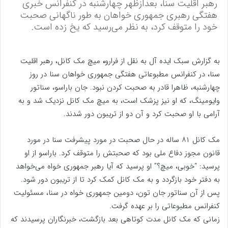
رهبر اقلیت سنا، بعدازظهر چهارشنبه در کنفرانس خبری
هفتگی رهبری جمهوری خواهان به طور ناگهانی صحبت
خود را متوقف کرد، به نظر می‌رسید که یخ زده است.
به گزارش سبک ایده آل به نقل از فرارو
،
میچ مک کانل، رهبر اقلیت
سنا، در کنفرانس مطبوعاتی هفتگی جمهوری خواهان سنا در روز
چهارشنبه، ظاهرا قادر به صحبت کردن نبود. جان باراسو، سناتور
وایومینگ، که او نیز پزشک است، به میچ مک کانل نزدیک شد و به
آرامی با او صحبت کرد و آن دو از تریبون دور شدند.
مک کانل ۸۱ ساله در حال صحبت در مورد پیشرفت سنا در مورد
قانون مجوز دفاع ملی بود که صحبتش را متوقف کرد. باراسو از او
پرسید: “خوبی، میچ؟” او پرسید که آیا رهبر جمهوری خواه می‌خواهد
به دفتر خود بازگردد و به مک کانل کمک کرد تا از تریبون دور شود.
پس از آن سناتور جان تون، دومین جمهوری خواه در سنا، مسئولیت
کنفرانس مطبوعاتی را بر عهده گرفت.
زمانی که مک کانل مدت کوتاهی بعد بازگشت، خبرنگاران پرسیدند که