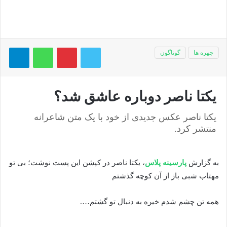
توییتر
پینتریست
واتس آپ
تلگر
چهره ها
گوناگون
یکتا ناصر دوباره عاشق شد؟
یکتا ناصر عکس جدیدی از خود با یک متن شاعرانه
منتشر کرد.
به گزارش
پارسینه پلاس
، یکتا ناصر در کپشن این پست نوشت؛ بی تو
مهتاب شبی باز از آن کوچه گذشتم
همه تن چشم شدم خیره به دنبال تو گشتم….