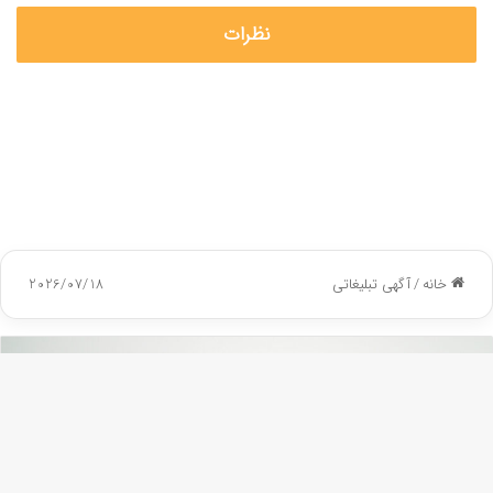
نظرات
دکمه
باز