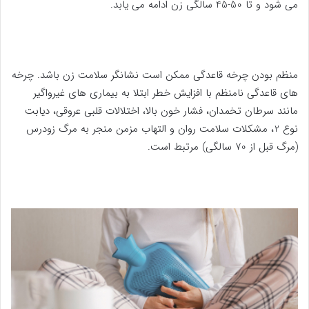
می شود و تا 50-45 سالگی زن ادامه می یابد.
منظم بودن چرخه قاعدگی ممکن است نشانگر سلامت زن باشد. چرخه
های قاعدگی نامنظم با افزایش خطر ابتلا به بیماری های غیرواگیر
مانند سرطان تخمدان، فشار خون بالا، اختلالات قلبی عروقی، دیابت
نوع 2، مشکلات سلامت روان و التهاب مزمن منجر به مرگ زودرس
(مرگ قبل از 70 سالگی) مرتبط است.