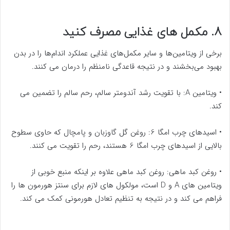
8. مکمل های غذایی مصرف کنید
برخی از ویتامین‌ها و سایر مکمل‌های غذایی عملکرد اندام‌ها را در بدن
بهبود می‌بخشند و در نتیجه قاعدگی نامنظم را درمان می کنند.
•
ویتامین A: با تقویت رشد آندومتر سالم، رحم سالم را تضمین می
کند.
•
اسیدهای چرب امگا 6: روغن گل گاوزبان و پامچال که حاوی سطوح
بالایی از اسیدهای چرب امگا 6 هستند، رحم را تقویت می کنند.
•
روغن کبد ماهی: روغن کبد ماهی علاوه بر اینکه منبع خوبی از
ویتامین های A و D است، مولکول های لازم برای سنتز هورمون ها را
فراهم می کند و در نتیجه به تنظیم تعادل هورمونی کمک می کند.