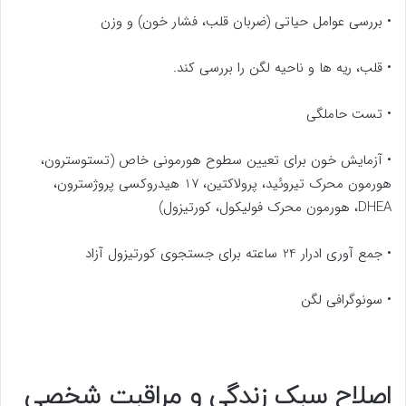
•
بررسی عوامل حیاتی (ضربان قلب، فشار خون) و وزن
•
قلب، ریه ها و ناحیه لگن را بررسی کند.
•
تست حاملگی
•
آزمایش خون برای تعیین سطوح هورمونی خاص (تستوسترون،
هورمون محرک تیروئید، پرولاکتین، 17 هیدروکسی پروژسترون،
DHEA، هورمون محرک فولیکول، کورتیزول)
•
جمع آوری ادرار 24 ساعته برای جستجوی کورتیزول آزاد
•
سونوگرافی لگن
اصلاح سبک زندگی و مراقبت شخصی