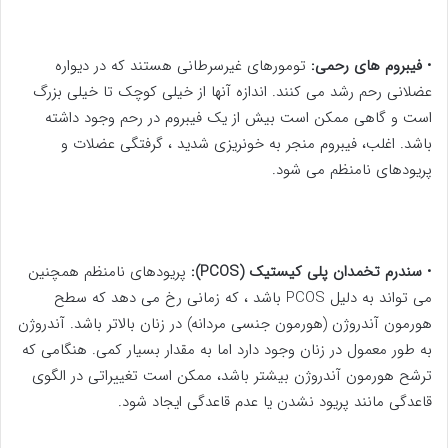
•
فیبروم های رحمی:
تومورهای غیرسرطانی هستند که در دیواره
عضلانی رحم رشد می کنند. اندازه آنها از خیلی کوچک تا خیلی بزرگ
است و گاهی ممکن است بیش از یک فیبروم در رحم وجود داشته
باشد. اغلب، فیبروم منجر به خونریزی شدید ، گرفتگی عضلات و
پریودهای نامنظم می شود.
•
سندرم تخمدان پلی کیستیک (PCOS):
پریودهای نامنظم همچنین
می تواند به دلیل PCOS باشد ، که زمانی رخ می دهد که سطح
هورمون آندروژن (هورمون جنسی مردانه) در زنان بالاتر باشد. آندروژن
به طور معمول در زنان وجود دارد اما به مقدار بسیار کمی. هنگامی که
ترشح هورمون آندروژن بیشتر باشد، ممکن است تغییراتی در الگوی
قاعدگی مانند پریود نشدن یا عدم قاعدگی ایجاد شود.