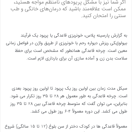
اگر شما نیز با مشکل پریودهای نامنظم مواجه هستید،
ممکن است علاقه‌مند باشید که درمان‌های خانگی و طب
سنتی را امتحان کنید.
به گزارش پارسینه پلاس، خونریزی قاعدگی یا پریود یک فرآیند
بیولوژیکی ریزش دیواره رحم با خونریزی از طریق واژن در فواصل زمانی
معین است. چرخه قاعدگی همانطور که مشخص است برای حفظ
سلامت بدن زن و آماده سازی آن برای بارداری لازم است.
سیکل مدت زمان بین اولین روز یک پریود تا اولین روز پریود بعدی
است. چرخه قاعدگی به طور معمول هر 28 تا 35 روز تکرار می شود.
بنابراین، می توان گفت که متوسط ​​چرخه قاعدگی بین 28 تا 35 روز
طول می کشد. این دوره معمولاً 4-6 روز طول می کشد.
معمولاً قاعدگی ها در کودک دختر از سن بلوغ (12 تا 15 سالگی) شروع