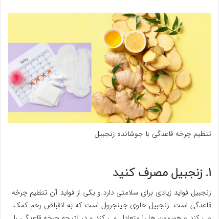
تنظیم چرخه قاعدگی با جوشانده زنجبیل
1. زنجبیل مصرف کنید
زنجبیل فواید زیادی برای سلامتی دارد و یکی از فواید آن تنظیم چرخه
قاعدگی است. زنجبیل حاوی جینجرول است که به انقباض رحم کمک
می کند و هورمون ها را متعادل می کند و در نتیجه چرخه قاعدگی را