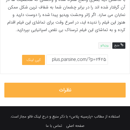
آن گرفتار شده اند را در برابر چشمان شما به شفاف ترین شکل ممکن
نمایان می سازد. اگر ژانر وحشت ویدیو پیدا شده را دوست دارید و
هنوز این فیلم را ندیده اید، در اسرع وقت برای تماشای این فیلم اقدام
کرده و به تماشای این فیلم ترسناک بی نقص اسپانیایی بپردازید.
منبع
روزیاتو
کپی لینک
نظرات
استفاده از مطالب «پارسینه پلاس» با ذکر منبع و درج لینک فالو مجاز است.
صفحه اصلی
تماس با ما