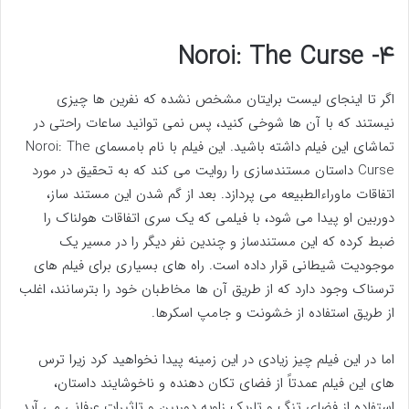
۴- Noroi: The Curse
اگر تا اینجای لیست برایتان مشخص نشده که نفرین ها چیزی
نیستند که با آن ها شوخی کنید، پس نمی توانید ساعات راحتی در
تماشای این فیلم داشته باشید. این فیلم با نام بامسمای Noroi: The
Curse داستان مستندسازی را روایت می کند که به تحقیق در مورد
اتفاقات ماوراءالطبیعه می پردازد. بعد از گم شدن این مستند ساز،
دوربین او پیدا می شود، با فیلمی که یک سری اتفاقات هولناک را
ضبط کرده که این مستندساز و چندین نفر دیگر را در مسیر یک
موجودیت شیطانی قرار داده است. راه های بسیاری برای فیلم های
ترسناک وجود دارد که از طریق آن ها مخاطبان خود را بترسانند، اغلب
از طریق استفاده از خشونت و جامپ اسکرها.
اما در این فیلم چیز زیادی در این زمینه پیدا نخواهید کرد زیرا ترس
های این فیلم عمدتاً از فضای تکان دهنده و ناخوشایند داستان،
استفاده از فضای تنگ و تاریک زاویه دوربین و تاثیرات عرفانی می آید.