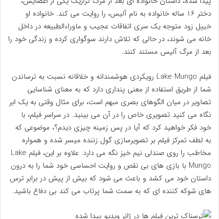
پیدا شده، داستان خانواده ای بعد از مرگ تراژیک یکی از اعضایش،
دختر ۱۶ ساله خانواده به نام آلیس، را روایت می کند. خانواده او
خییل زود متوجه یک سری اتفاقات عجیب و ماوراءالطبیعه در داخل
خانه می شوند، در حالی که تلاش دارند سوگواری کرده و زندگی خود را
بعد از مرگ آلیس مستند کنند.
فیلم Lake Mungo رویکردی هوشمندانه و خلاقانه نسبت به ترساندن
شما از طریق استفاده از معنی پنداری دارد که به معنای شناسایی
تصاویر در میان الگوهای بصری مبهم است، برای مثال وقتی به یک ابر
نگاه می کنید تصویری خاص را در آن می بینید. در سراسر فیلم، با
خود فکر خواهید کرد که آیا در پس زمینه چیزی دیدم؟، موضوعی که
به لطف تمرکز فیلم بر تصویرسازی گول زننده میسر شده و همواره
مخاطب را روی صندلی نیم خیز نگه می دارد. علاوه بر این، فیلم Lake
Mungo با بازی های بی نقص و روایت احساسی خود شما را به درون
داستان خود می کشد و باعث می شود که بیش از پیش در برابر ترس
های شوکه کننده ای که به سمت شما پرتاب می کند بی دفاع باشید.