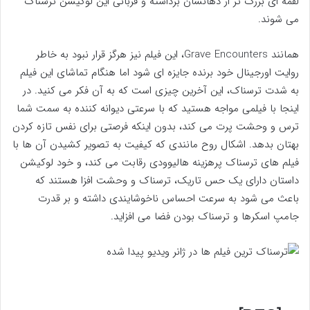
لقمه ای بزرگ تر از دهانشان برداشته و قربانی این لوکیشن ترسناک
می شوند.
همانند Grave Encounters، این فیلم نیز هرگز قرار نبود به خاطر
روایت اورجینال خود برنده جایزه ای شود اما هنگام تماشای این فیلم
به شدت ترسناک، این آخرین چیزی است که به آن فکر می کنید. در
اینجا با فیلمی مواجه هستید که با سرعتی دیوانه کننده به سمت شما
ترس و وحشت پرت می کند، بدون اینکه فرصتی برای نفس تازه کردن
بهتان بدهد. اشکال روح مانندی که کیفیت به تصویر کشیدن آن ها با
فیلم های ترسناک پرهزینه هالیوودی رقابت می کند، و خود لوکیشن
داستان دارای یک حس تاریک، ترسناک و وحشت افزا هستند که
باعث می شود به سرعت احساس ناخوشایندی داشته و بر قدرت
جامپ اسکرها و ترسناک بودن فضا می افزاید.