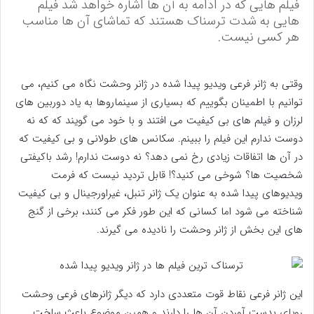
فیلم هایی که در ادامه به آن ها اشاره خواهد شد فیلم
هایی به شدت ترسناک هستند که تماشای آن ها مناسب
هر کسی نیست.
وقتی به ژانر فرعی ویدیو پیدا شده در ژانر وحشت نگاه می کنیم، می
توانیم با اطمینان بگوییم که بسیاری از سینماروها به یاد دوربین های
لرزان و فیلم های بی کیفیت می افتند و با خود می گویند که که نه
دوست ندارم این فیلم را ببینم. سکانس های طولانی و بی کیفیت که
در آن ها اتفاقات زیادی رخ نمی دهد؟ نه دوست ندارم! رشد باکیفتی
شخصیت ها؟ شوخی می کنید؟! قابل تردید نیست که فرمت
ویدیوهای پیدا شده به عنوان یک ژانر تنبل، غیراورجینال و بی کیفیت
شناخته می شود اما کسانی که این طور فکر می کنند، برخی از گنج
های این بخش از ژانر وحشت را نادیده می گیرند.
این ژانر فرعی نقاط قوت متعددی دارد که دیگر ژانرهای فرعی وحشت
رویای بدست آوردن آن ها را دارند و همین موضوع باعث ساخت