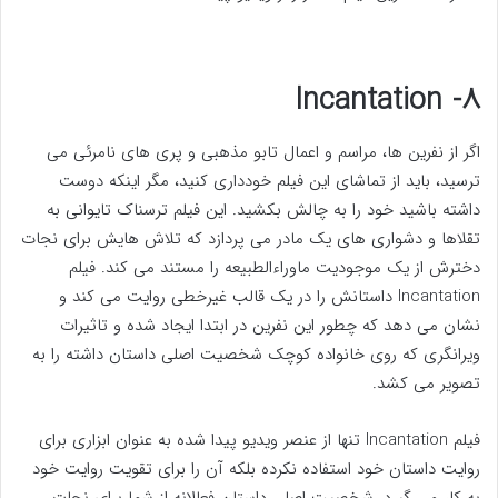
۸- Incantation
اگر از نفرین ها، مراسم و اعمال تابو مذهبی و پری های نامرئی می
ترسید، باید از تماشای این فیلم خودداری کنید، مگر اینکه دوست
داشته باشید خود را به چالش بکشید. این فیلم ترسناک تایوانی به
تقلاها و دشواری های یک مادر می پردازد که تلاش هایش برای نجات
دخترش از یک موجودیت ماوراءالطبیعه را مستند می کند. فیلم
Incantation داستانش را در یک قالب غیرخطی روایت می کند و
نشان می دهد که چطور این نفرین در ابتدا ایجاد شده و تاثیرات
ویرانگری که روی خانواده کوچک شخصیت اصلی داستان داشته را به
تصویر می کشد.
فیلم Incantation تنها از عنصر ویدیو پیدا شده به عنوان ابزاری برای
روایت داستان خود استفاده نکرده بلکه آن را برای تقویت روایت خود
به کار می گیرد. شخصیت اصلی داستان فعالانه از شما برای نجات