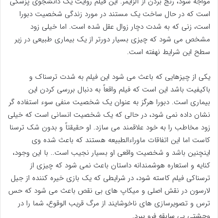
مواجه شود، رنج بردن از آلزایمر. این فیلم روایت یک دانشجوی پزشکی
است که در حال ساخت یک مستند در مورد زندگی شخصیت دبورا
است، زنی که به شدت دچار زوال عقل شده است. اما خیلی زود
مشخص می شود که چیزی بسیار دورتر از یک بیماری طبیعی در زیر
سطح این شرایط نهفته است.
یکی از چیزهایی که باعث می شود این فیلم به شدت ترسناک و
باکیفیت باشد این است که فیلم واقعاً به دنبال بررسی کردن این
بیماری است. دبورا هرگز به عنوان یک شخصیت منفی سوء استفاده گر
نشان داده نمی شود، در حالی که یک شخصیت انسانی است که خیلی
زود مخاطب را به خود علاقمند می سازد. او حقیقتاً و بدون شک ترسنا
کاست اما این اتفاقات ماوراءالطبیعه هستند که باعث شده وی
اینچنین باشد و شخصیت واقعی او بسیار نجیب است.. با این وجود،
کنایه و استعاره هوشمندانه داستان باعث نمی شود که چیزی از
ترسناکی فیلم کاسته شود، در شرایطی که یک بازی خیره کننده از جیل
لارسون در نقش اصلی و میکاپ های بی نقص باعث می شود که حس
ترس و تصویرسازی های ناخوشایند از مرگ قریب الوقوع، شما را در
وحشتی بی سابقه فرو ببرد.