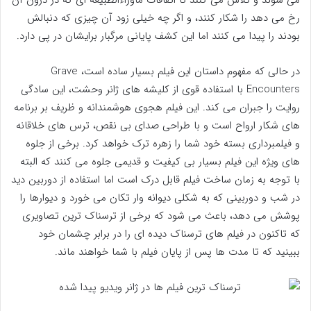
می شوند و تلاش می کنند تا اتفاقات ماوراءالطبیعه ای که در درون آن
رخ می دهد را شکار کنند، و اگر چه خیلی زود آن چیزی که دنبالش
بودند را پیدا می کنند اما این کشف پایانی مرگبار برایشان در پی دارد.
در حالی که مفهوم داستان این فیلم بسیار ساده است، Grave
Encounters با استفاده قوی از کلیشه های ژانر وحشت، این سادگی
روایت را جبران می کند. این فیلم هجوی هوشمندانه و ظریف بر برنامه
های شکار ارواح است و با طراحی صدای بی نقص، ترس های خلاقانه
و فیلمبرداری بسته خود شما را زهره ترک خواهد کرد. برخی از جلوه
های ویژه این فیلم بسیار بی کیفیت و قدیمی جلوه می کنند که البته
با توجه به زمان ساخت فیلم قابل درک است اما استفاده از دوربین دید
در شب و دوربینی که به شکلی دیوانه وار تکان می خورد و دیوارها را
پوشش می دهد، باعث می شود که برخی از ترسناک ترین تصاویری
که تاکنون در فیلم های ترسناک دیده ای را در برابر چشمان خود
ببینید که تا مدت ها پس از پایان فیلم با شما خواهند ماند.