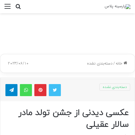
جستجو
منو
برای
خانه
/
دسته‌بندی نشده
2023/06/10
توییتر
پینتریست
واتس آپ
تلگر
دسته‌بندی نشده
عکسی دیدنی از جشن تولد مادر
سالار عقیلی