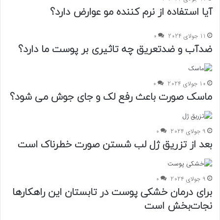
آیا استفاده از نرم کننده مو عوارض دارد؟
11 جولای 2024
0
ضدآب و ضدتعریق چه تاثیری بر پوست ما دارد؟
10 جولای 2024
0
ماسک صورت باعث رفع لک و جای جوش می شود؟
9 جولای 2024
0
بعد از تزریق ژل لب شستن صورت خطرناک است
9 جولای 2024
0
برای درمان خشکی پوست در تابستان این راهکارها
نجات‌بخش است