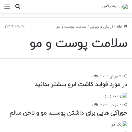
جستجو
منو
برای
خانه
/
آرایش و زیبایی
/
سلامت پوست و مو
2024/07/30
سلامت پوست و مو
30 جولای 2024
0
در مورد فواید کاشت ابرو بیشتر بدانید
29 جولای 2024
0
خوراکی هایی برای داشتن پوست، مو و ناخن سالم