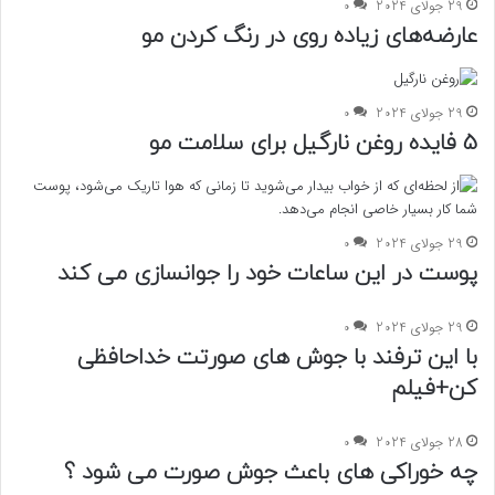
29 جولای 2024
0
عارضه‌های زیاده روی در رنگ کردن مو
29 جولای 2024
0
5 فایده روغن نارگیل برای سلامت مو
29 جولای 2024
0
پوست در این ساعات خود را جوانسازی می کند
29 جولای 2024
0
با این ترفند با جوش های صورتت خداحافظی
کن+فیلم
28 جولای 2024
0
چه خوراکی های باعث جوش صورت می شود ؟