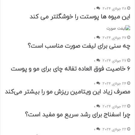
28 جولای 2024
0
این میوه ها پوستت را خوشگلتر می کند
27 جولای 2024
0
چه سنی برای لیفت صورت مناسب است؟
27 جولای 2024
0
۶ خاصیت فوق العاده تفاله چای برای مو و پوست
24 جولای 2024
0
مصرف زیاد این ویتامین ریزش مو را بیشتر می‌کند
22 جولای 2024
0
چرا اسفناج برای رشد سریع مو مفید است؟
22 جولای 2024
0