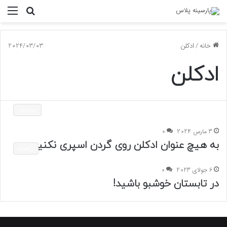
جستجو
منو
برای
خانه
/
ادکلن
2024/03/03
ادکلن
سلامت
3 مارس 2024
0
به هیچ عنوان ادکلن روی گردن اسپری نکنید
راهنما
6 جولای 2023
0
در تابستان خوشبو باشید!