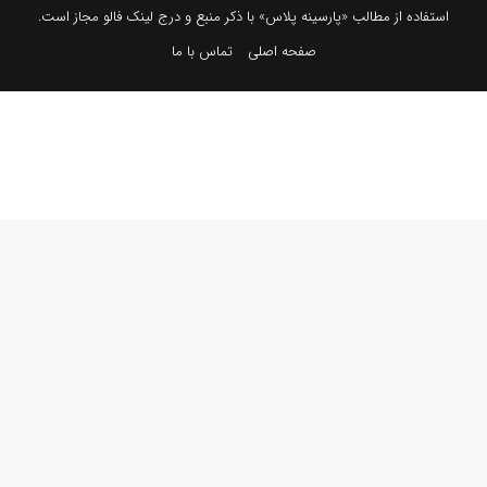
استفاده از مطالب «پارسینه پلاس» با ذکر منبع و درج لینک فالو مجاز است.
صفحه اصلی
تماس با ما