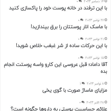
14 دسامبر 2023
0
با این ترفند در خانه پوست خود را پاکسازی کنید
26 نوامبر 2023
0
با ماسک انار پوستتان را برق بیندازید!
21 نوامبر 2023
0
با این حرکات ساده از شر غبغب خلاص شوید!
15 نوامبر 2023
0
آقا داماد؛ قبل عروسی این کارو واسه پوستت انجام
بده
8 نوامبر 2023
1
مزایای ماساژ صورت با گوی یخی
28 اکتبر 2023
0
علائم حساسیت پوستی به داروها چگونه است؟