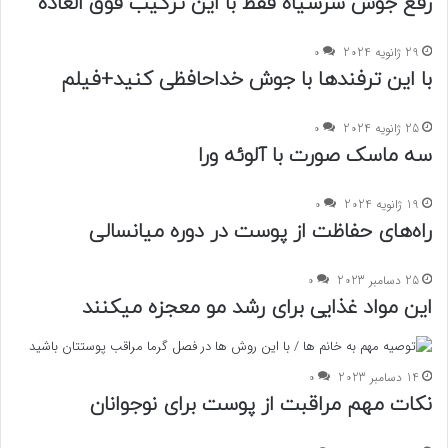
رفع جوش سرسیاه فقط با این ترکیب فوق العاده
29 ژانویه 2024
0
با این ترفندها با جوش خداحافظی کنید+فیلم
25 ژانویه 2024
0
سه ماسک صورت با آلوئه ورا
19 ژانویه 2024
0
راه‌های حفاظت از پوست در دوره میانسالی
25 دسامبر 2023
0
این مواد غذایی برای رشد مو معجزه میکنند
14 دسامبر 2023
0
نکات مهم مراقبت از پوست برای نوجوانان