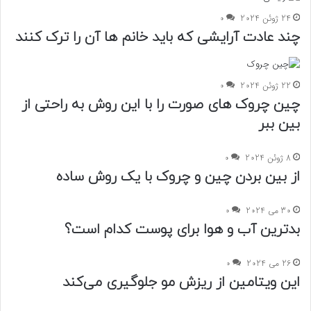
24 ژوئن 2024
0
چند عادت آرایشی که باید خانم ها آن را ترک کنند
22 ژوئن 2024
0
چین چروک های صورت را با این روش به راحتی از
بین ببر
8 ژوئن 2024
0
از بین بردن چین و چروک با یک روش ساده
30 می 2024
0
بدترین آب و هوا برای پوست کدام است؟
26 می 2024
0
این ویتامین از ریزش مو جلوگیری می‌کند