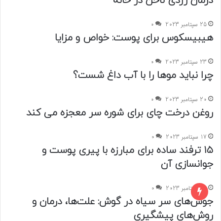
درمان زردی ناخن در خانه
25 سپتامبر 2023
0
هیبیسکوس برای پوست: خواص و مزایا
23 سپتامبر 2023
0
چرا نباید موها را با آب داغ شست؟
20 سپتامبر 2023
0
روغن درخت چای برای شوره سر معجزه می کند
17 سپتامبر 2023
0
۱۵ ترفند ساده برای مبارزه با پیری پوست و
جوانسازی آن
14 سپتامبر 2023
0
جوش‌های سر سیاه در گوش: علت‌ها، درمان و
روش‌های پیشگیری