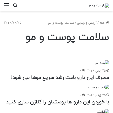
جستجو
منو
برای
خانه
/
آرایش و زیبایی
/
سلامت پوست و مو
2024/06/25
سلامت پوست و مو
25 ژوئن 2024
0
مصرف این دارو باعث رشد سریع موها می شود!
25 ژوئن 2024
0
با خوردن این دارو ها پوستتان را کلاژن سازی کنید