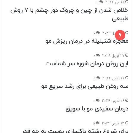
15 می 2024
0
خلاص شدن از چین و چروک‌ دور چشم با ۷ روش
طبیعی
27 آوریل 2024
0
معجزه شنبلیله در درمان ریزش مو
27 آوریل 2024
0
این روغن درمان شوره سر شماست
17 آوریل 2024
0
سه روغن طبیعی برای رشد سریع مو
26 مارس 2024
0
درمان سفیدی مو با سویق
13 مارس 2024
0
برای شروع رشته پاکسازی پوست به چه قدر