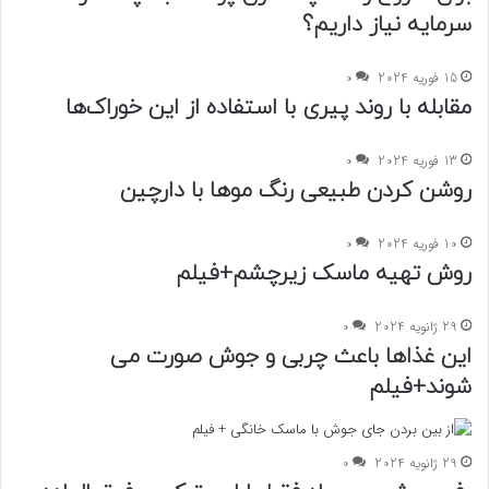
سرمایه نیاز داریم؟
15 فوریه 2024
0
مقابله با روند پیری با استفاده از این خوراک‌ها
13 فوریه 2024
0
روشن کردن طبیعی رنگ موها با دارچین
10 فوریه 2024
0
روش تهیه ماسک زیرچشم+فیلم
29 ژانویه 2024
0
این غذاها باعث چربی و جوش صورت می
شوند+فیلم
29 ژانویه 2024
0